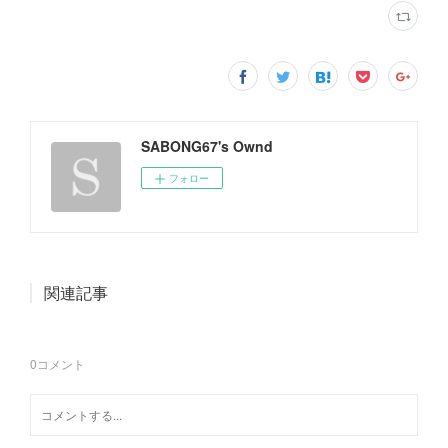
SABONG67's Ownd
フォロー
関連記事
0
コメント