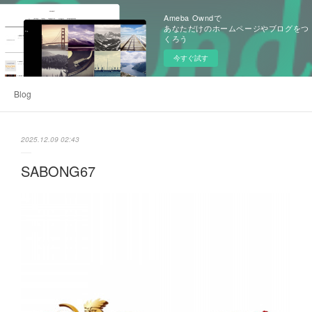
Ameba Owndで
あなただけのホームページやブログをつ
くろう
今すぐ試す
Blog
2025.12.09 02:43
SABONG67